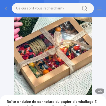
2
/
5
Boîte ondulée de cannelure du papier d'emballage E