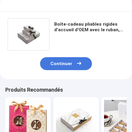
Boîte-cadeau pliables rigides
d'accueil d'OEM avec le ruban,
boîtes en carton de paquet plat
Continuer
Produits Recommandés